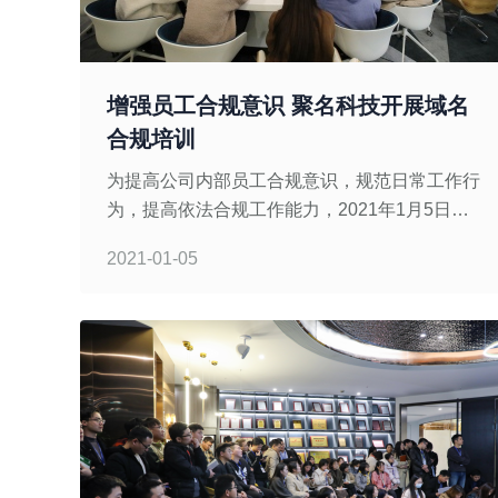
增强员工合规意识 聚名科技开展域名
合规培训
为提高公司内部员工合规意识，规范日常工作行
为，提高依法合规工作能力，2021年1月5日，
聚名科技组织开展对《域名处置制度》的解读与
2021-01-05
学习。本次培训由公司域名事业部合规部主讲，
域名事业部全体员工共同参加培训。主要就公司
内部最新出台的《域名处置制