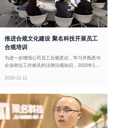
推进合规文化建设 聚名科技开展员工
合规培训
为进一步增强公司员工合规意识，学习并熟悉与
企业岗位工作相关的法律法规知识，2020年11
月11日，聚名科技组织开展了《员工合规手册
2020-11-11
专项培训》。本次培训由集团法务部主讲，宣传
部、雷米事业部以及网络安全小组员工共同参加
培训。主要就公司合规管理机