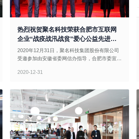
热烈祝贺聚名科技荣获合肥市互联网
企业“战疫战汛战贫”爱心公益先进单
位
2020年12月31日，聚名科技集团股份有限公司
受邀参加由安徽省委网信办指导，合肥市委宣传
部、合肥市委网信办主办，合肥市互联网行业党
2020-12-31
委、合肥市互联网协会、合肥市广播电视台承办
的“网聚正能量，互联新生活”第八届合肥市网