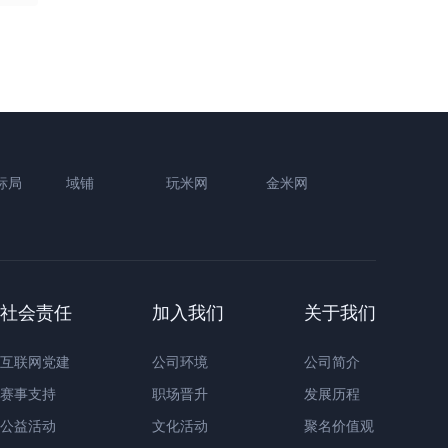
标局
域铺
玩米网
金米网
社会责任
加入我们
关于我们
互联网党建
公司环境
公司简介
赛事支持
职场晋升
发展历程
公益活动
文化活动
聚名价值观