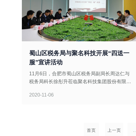
蜀山区税务局与聚名科技开展“四送一
服”宣讲活动
11月6日，合肥市蜀山区税务局副局长周达仁与
税务局科长徐彤升莅临聚名科技集团股份有限公
司开展“四送一服”政策宣讲活动，向我企业宣讲
2020-11-06
相关税费优惠政策。聚名科技集团总经理吴建
峰，副总经理王燕青、廖标稳出席此次宣讲仪
式。为
首页
上一页
..