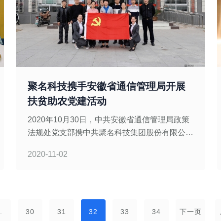
聚名科技携手安徽省通信管理局开展
扶贫助农党建活动
2020年10月30日，中共安徽省通信管理局政策
法规处党支部携中共聚名科技集团股份有限公司
支部委员会、中共中国银行安徽合肥分行望江中
2020-11-02
路支行支部委员会、中共中国移动通信集团安徽
有限公司信息系统部党总支委员会，共同前往阜
阳市颍东区插花镇闸南村，
.
30
31
32
33
34
下一页