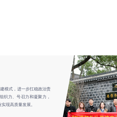
文明单位
”党建模式，进一步扛稳政治责
组织力、号召力和凝聚力，
明单位”
业实现高质量发展。