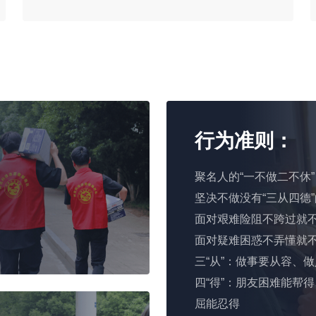
行为准则：
先进集体”
聚名人的“一不做二不休”
坚决不做没有“三从四德
面对艰难险阻不跨过就
面对疑难困惑不弄懂就
三“从”：做事要从容、
四“得”：朋友困难能帮
屈能忍得