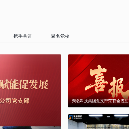
2025年9月 荣获红旗出版社2025（首届）新时代企业党建创新优秀案例
2024年12月 荣获
2025年9月 荣获红
携手共进
聚名党校
2020年1月 荣获“
2020年12月 荣获
2021年1月 荣获 2
2022年12月 荣获“2
2023年1月 荣获202
党支部
2023年2月 荣获“2