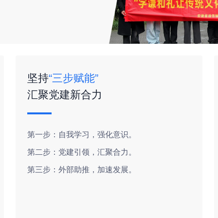
坚持
“三步赋能”
汇聚党建新合力
第一步：自我学习，强化意识。
织”
第二步：党建引领，汇聚合力。
第三步：外部助推，加速发展。