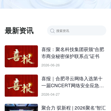
最新资讯

喜报：聚名科技集团获颁“合肥
市商业秘密保护联系点”证书
2026-06-26
喜报｜合肥寻云网络入选第十
一届CNCERT网络安全应急服
务支撑单位
2026-04-27
聚合力 驭新程 | 2026聚名“智汇