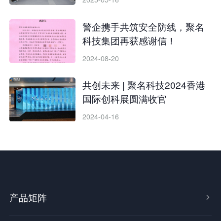
警企携手共筑安全防线，聚名
科技集团再获感谢信！
2024-08-20
共创未来 | 聚名科技2024香港
国际创科展圆满收官
2024-04-16
产品矩阵
