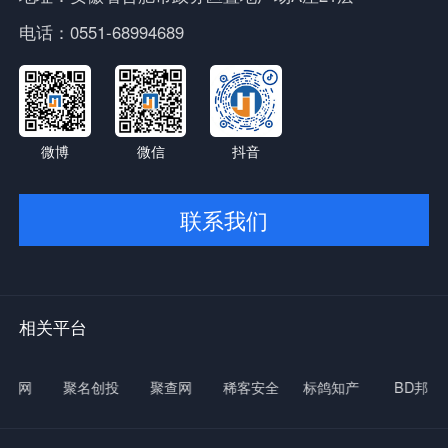
电话：0551-68994689
微博
微信
抖音
联系我们
相关平台
米网
聚名创投
聚查网
稀客安全
标鸽知产
BD邦