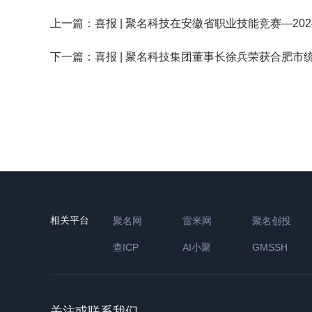
上一篇：
喜报 | 聚名科技在安徽省职业技能竞赛—2
下一篇：
喜报 | 聚名科技集团董事长徐兵荣获合肥市
相关平台
聚名网
雷米网
聚名创投
查ICP
AI小聚
GMSSH
关注或联系我们