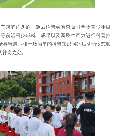
主题的诗朗诵，随后科普实验秀吸引全场青少年目
天等前沿科技成就、成果以及新质生产力进行科普推
全科普展示和一场简单的科普知识问答后活动仪式顺
的神奇之处。