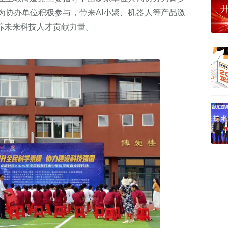
为协办单位积极参与，带来AI小聚、机器人等产品激
养未来科技人才贡献力量。