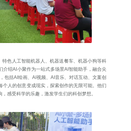
、特色人工智能机器人、机器送餐车、机器小狗等科
介绍AI小聚作为一站式多场景AI智能助手，融合尖
，包括AI绘画、AI视频、AI音乐、对话互动、文案创
每个人的创意变成现实，探索创作的无限可能。他们
狗，感受科学的乐趣，激发学生们的科创梦想。