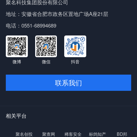
聚名科技集团股份有限公司
地址：安徽省合肥市政务区置地广场A座21层
电话：0551-68994689
微博
微信
抖音
联系我们
相关平台
网
聚名创投
聚查网
稀客安全
标鸽知产
BD邦