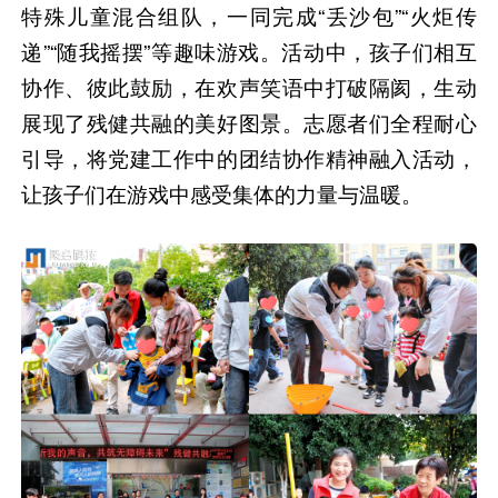
特殊儿童混合组队，一同完成“丢沙包”“火炬传
递”“随我摇摆”等趣味游戏。活动中，孩子们相互
协作、彼此鼓励，在欢声笑语中打破隔阂，生动
展现了残健共融的美好图景。志愿者们全程耐心
引导，将党建工作中的团结协作精神融入活动，
让孩子们在游戏中感受集体的力量与温暖。