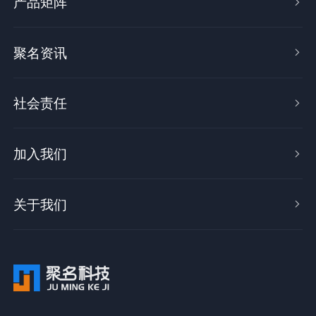
产品矩阵

聚名资讯

社会责任

加入我们

关于我们
