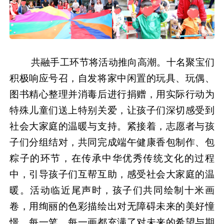
共融手工环节将活动推向高
潮。十名聚宝们
积极响应号召，自发将家中闲置的玩具、玩偶、
图书精心整理并消毒后进行捐赠，用实际行动为
特殊儿童们送上特别关爱，让孩子们深切感受到
社会大家庭的温暖与支持。紧接着，志愿者与孩
子们分组结对，共同完成端午健康香包制作、包
粽子的环节，在传承中华优秀传统文化的过程
中，引导孩子们互帮互助，感受社会大家庭的温
暖。活动临近尾声时，孩子们共同绘制十米画
卷，用绚丽的色彩描绘出对无障碍未来的美好憧
憬，每一笔、每一画都充满了对未来的希望与期