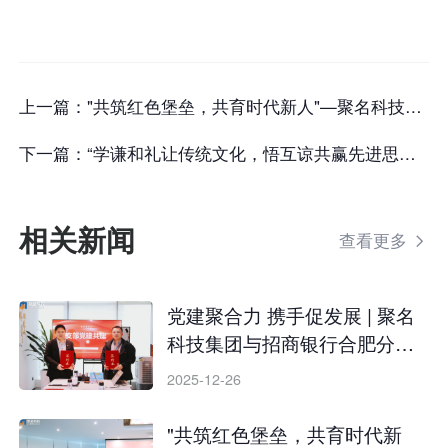
上一篇：
"共筑红色堡垒，共育时代新人"—聚名科技集团与安徽工商职业学院信息工程学院开展校企党建共建活动
下一篇：
“学谦和礼让传统文化，悟互谅共赢先进思想”——聚名科技集团与安徽省通信管理局开展支部联建共建活动
相关新闻
查看更多

党建聚合力 携手促发展 | 聚名
科技集团与招商银行合肥分行
开展党建共建活动
2025-12-26
"共筑红色堡垒，共育时代新