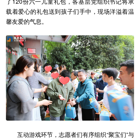
了120份六一儿童礼包，各基层党组织书记将承
载着爱心的礼包送到孩子们手中，现场洋溢着温
馨友爱的气息。
互动游戏环节，志愿者们有序组织“聚宝们”与