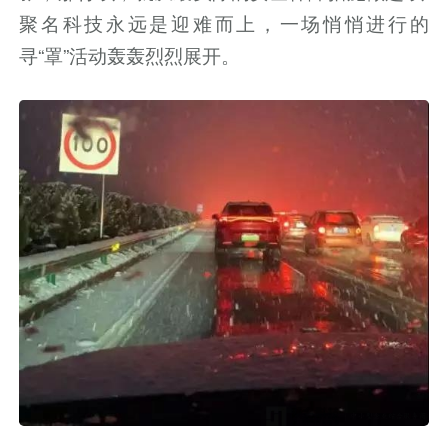
聚名科技永远是迎难而上，一场悄悄进行的
寻“罩”活动轰轰烈烈展开。