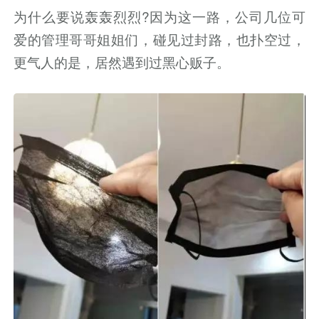
为什么要说轰轰烈烈?因为这一路，公司几位可
爱的管理哥哥姐姐们，碰见过封路，也扑空过，
更气人的是，居然遇到过黑心贩子。