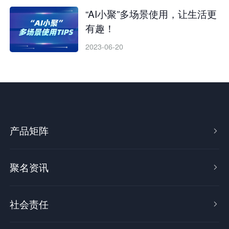
“AI小聚”多场景使用，让生活更
有趣！
2023-06-20
产品矩阵

聚名资讯

社会责任
