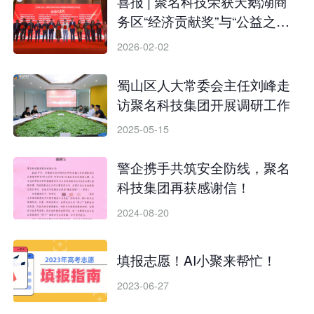
喜报 | 聚名科技荣获天鹅湖商
务区“经济贡献奖”与“公益之星
奖”
2026-02-02
蜀山区人大常委会主任刘峰走
访聚名科技集团开展调研工作
2025-05-15
警企携手共筑安全防线，聚名
科技集团再获感谢信！
2024-08-20
填报志愿！AI小聚来帮忙！
2023-06-27