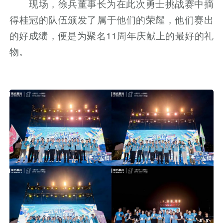
现场，徐兵董事长为在此次勇士挑战赛中摘
得桂冠的队伍颁发了属于他们的荣耀，他们赛出
的好成绩，便是为聚名11周年庆献上的最好的礼
物。