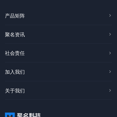
产品矩阵

聚名资讯

社会责任

加入我们

关于我们
