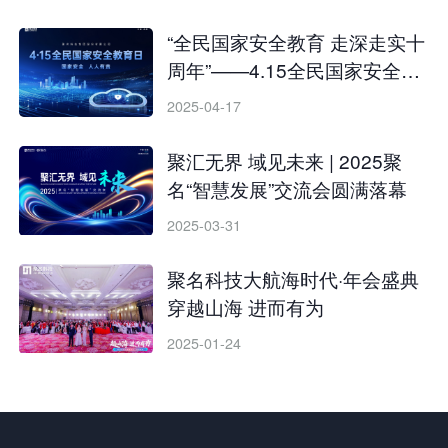
“全民国家安全教育 走深走实十
周年”——4.15全民国家安全教
育日宣传活动圆满举行
2025-04-17
聚汇无界 域见未来 | 2025聚
名“智慧发展”交流会圆满落幕
2025-03-31
聚名科技大航海时代·年会盛典
穿越山海 进而有为
2025-01-24