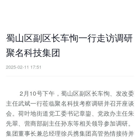
蜀山区副区长车恂一行走访调研
聚名科技集团
2025-02-11 17:51
2月10号下午，蜀山区副区长车恂、发改委
主任武斌一行莅临聚名科技考察调研并召开座谈
会。荷叶地街道党工委书记章鋆、党政办主任朱
先翠、营商部副主任孙东等相关领导参加调研。
集团董事长兼总经理徐兵携集团高管热情接待并